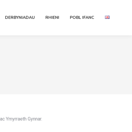
DERBYNIADAU
RHIENI
POBL IFANC
ac Ymyrraeth Gynnar.